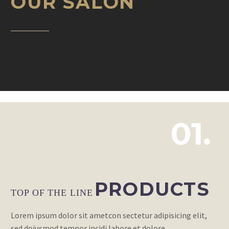
OUR SALON
01.
PRODUCTS
TOP OF THE LINE
Lorem ipsum dolor sit ametcon sectetur adipisicing elit,
sed doiusmod tempor incidi labore et dolore.