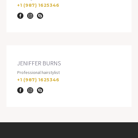
+1 (987) 1625346
JENIFFER BURNS
Professional hairstylist
+1 (987) 1625346