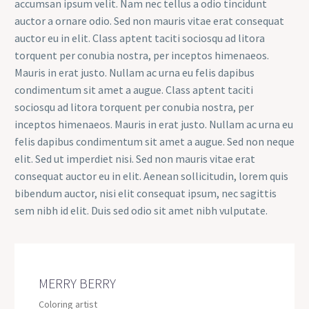
accumsan ipsum velit. Nam nec tellus a odio tincidunt
auctor a ornare odio. Sed non mauris vitae erat consequat
auctor eu in elit. Class aptent taciti sociosqu ad litora
torquent per conubia nostra, per inceptos himenaeos.
Mauris in erat justo. Nullam ac urna eu felis dapibus
condimentum sit amet a augue. Class aptent taciti
sociosqu ad litora torquent per conubia nostra, per
inceptos himenaeos. Mauris in erat justo. Nullam ac urna eu
felis dapibus condimentum sit amet a augue. Sed non neque
elit. Sed ut imperdiet nisi. Sed non mauris vitae erat
consequat auctor eu in elit. Aenean sollicitudin, lorem quis
bibendum auctor, nisi elit consequat ipsum, nec sagittis
sem nibh id elit. Duis sed odio sit amet nibh vulputate.
MERRY BERRY
Coloring artist