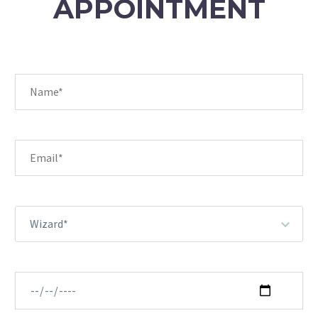
APPOINTMENT
Wizard*