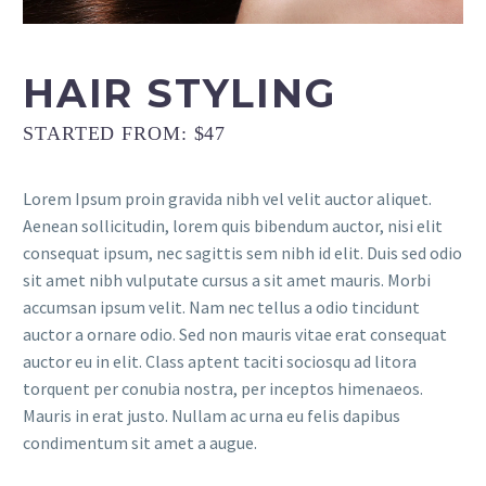
HAIR STYLING
STARTED FROM: $47
Lorem Ipsum proin gravida nibh vel velit auctor aliquet.
Aenean sollicitudin, lorem quis bibendum auctor, nisi elit
consequat ipsum, nec sagittis sem nibh id elit. Duis sed odio
sit amet nibh vulputate cursus a sit amet mauris. Morbi
accumsan ipsum velit. Nam nec tellus a odio tincidunt
auctor a ornare odio. Sed non mauris vitae erat consequat
auctor eu in elit. Class aptent taciti sociosqu ad litora
torquent per conubia nostra, per inceptos himenaeos.
Mauris in erat justo. Nullam ac urna eu felis dapibus
condimentum sit amet a augue.